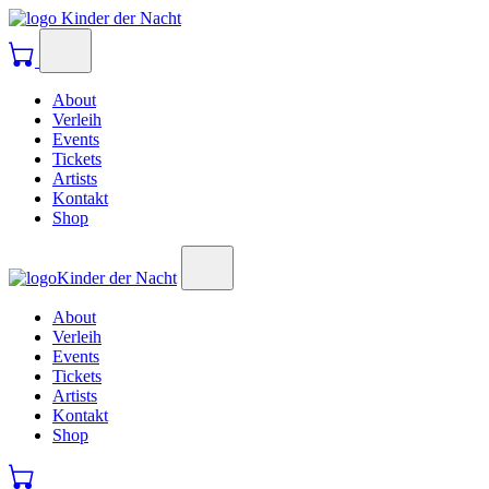
Kinder der Nacht
About
Verleih
Events
Tickets
Artists
Kontakt
Shop
Kinder der Nacht
About
Verleih
Events
Tickets
Artists
Kontakt
Shop