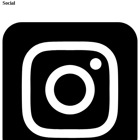
Social