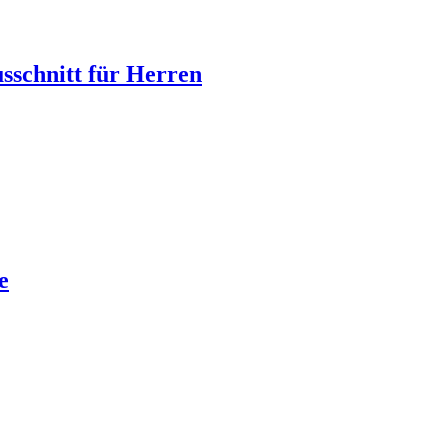
sschnitt für Herren
e