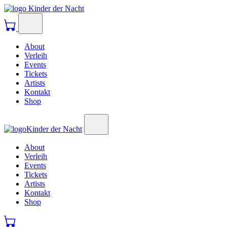
Kinder der Nacht
About
Verleih
Events
Tickets
Artists
Kontakt
Shop
Kinder der Nacht
About
Verleih
Events
Tickets
Artists
Kontakt
Shop