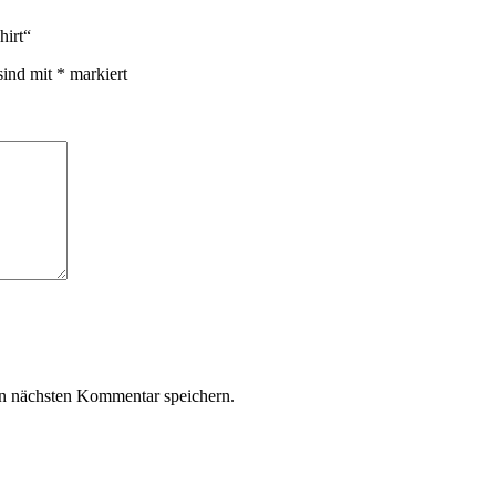
hirt“
sind mit
*
markiert
n nächsten Kommentar speichern.