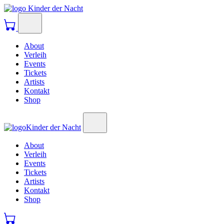
Kinder der Nacht
About
Verleih
Events
Tickets
Artists
Kontakt
Shop
Kinder der Nacht
About
Verleih
Events
Tickets
Artists
Kontakt
Shop